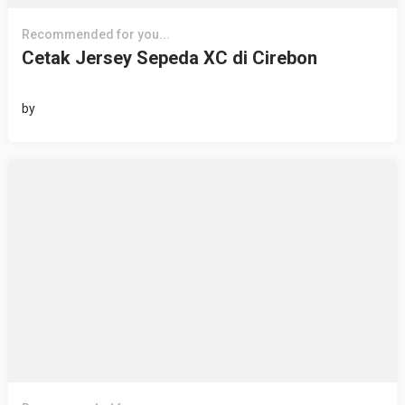
Recommended for you...
Cetak Jersey Sepeda XC di Cirebon
by