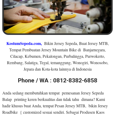
KostumSepeda.com
,
Bikin Jersey Sepeda, Buat Jersey MTB,
Tempat Pembuatan Jersey Mountain Bike di Banjarnegara,
Cilacap, Kebumen, Pekalongan, Purbalingga, Purwokerto,
Rembang, Salatiga, Tegal, temanggung, Wonogiri, Wonosobo,
Jepara dan Kota-kota lainnya di Indonesia
Phone / WA : 0812-8382-6858
Anda sedang membutuhkan tempat pemesanan Jersey Sepeda
Balap printing keren berkualitas dan tidak tahu dimana? Kami
hadir khusus buat Anda, tempat Pesan Jersey MTB, bikin Jersey
Roadbike { customized sesuai sendiri. Sebagai Produsen Kaos