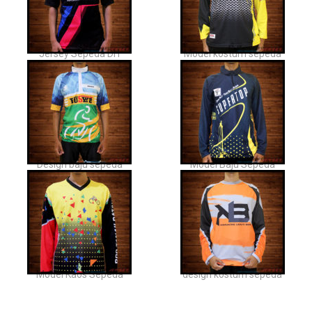
Jersey Sepeda DH
Model kostum sepeda
Design baju sepeda
Model Baju Sepeda
Model Kaos Sepeda
design kostum sepeda