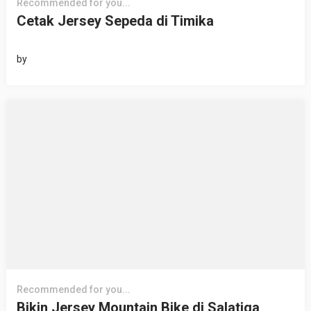
Recommended for you...
Cetak Jersey Sepeda di Timika
by
Recommended for you...
Bikin Jersey Mountain Bike di Salatiga