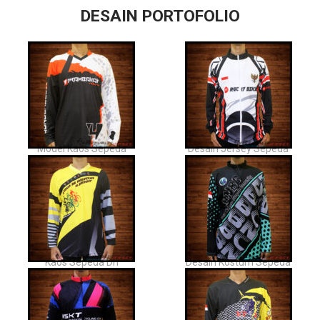
DESAIN PORTOFOLIO
Model Kaos Sepeda
Desain Jersey Sepeda
Kaos Sepeda Dh
Desain Kostum Sepeda