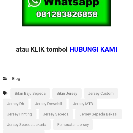
atau KLIK tombol
HUBUNGI KAMI
Blog
Bikin Baju Sepeda
Bikin Jersey
Jersey Custom
Jersey Dh
Jersey Downhill
Jersey MTB
Jersey Printing
Jersey Sepeda
Jersey Sepeda Bekasi
Jersey Sepeda Jakarta
Pembuatan Jersey