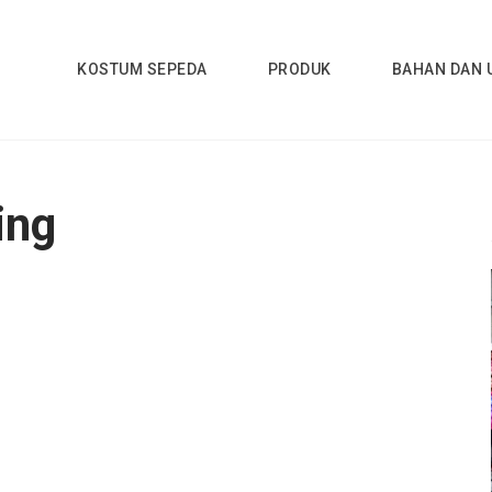
KOSTUM SEPEDA
PRODUK
BAHAN DAN 
 Buat Jersey Bekasi
ing