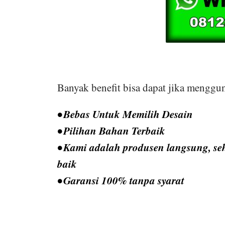
Banyak benefit bisa dapat jika menggun
• Bebas Untuk Memilih Desain
• Pilihan Bahan Terbaik
• Kami adalah produsen langsung, seh
baik
• Garansi 100% tanpa syarat