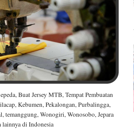
 Sepeda, Buat Jersey MTB, Tempat Pembuatan
Cilacap, Kebumen, Pekalongan, Purbalingga,
al, temanggung, Wonogiri, Wonosobo, Jepara
 lainnya di Indonesia