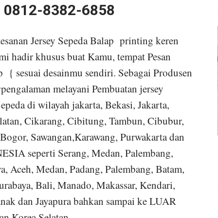
: 0812-8382-6858
anan Jersey Sepeda Balap printing keren
mi hadir khusus buat Kamu, tempat Pesan
 { sesuai desainmu sendiri. Sebagai Produsen
rpengalaman melayani Pembuatan jersey
peda di wilayah jakarta, Bekasi, Jakarta,
Selatan, Cikarang, Cibitung, Tambun, Cibubur,
 Bogor, Sawangan,Karawang, Purwakarta dan
ESIA seperti Serang, Medan, Palembang,
ya, Aceh, Medan, Padang, Palembang, Batam,
rabaya, Bali, Manado, Makassar, Kendari,
anak dan Jayapura bahkan sampai ke LUAR
an Korea Selatan.