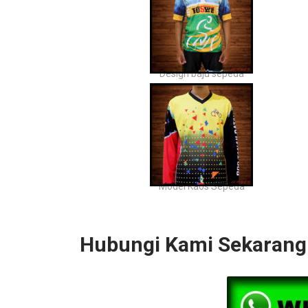
Design baju sepeda
Model Kaos Sepeda
Hubungi Kami Sekarang 