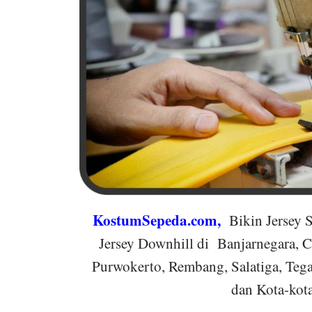
KostumSepeda.com
,
Bikin Jersey
Jersey Downhill di Banjarnegara, 
Purwokerto, Rembang, Salatiga, Teg
dan Kota-kota