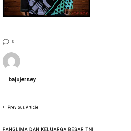
0
bajujersey
Post
Previous Article
Navigation
PANGLIMA DAN KELUARGA BESAR TNI