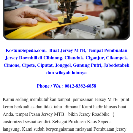
KostumSepeda.com
, Buat Jersey MTB, Tempat Pembuatan
Jersey Downhill di Cibinong, Cilandak, Ciganjur, Cikampek,
Cimone, Cipete, Ciputat, Jonggol, Gunung Putri, Jabodetabek
dan wilayah lainnya
Phone / WA : 0812-8382-6858
Kamu sedang membutuhkan tempat pemesanan Jersey MTB print
keren berkualitas dan tidak tahu dimana? Kami hadir khusus buat
Anda, tempat Pesan Jersey MTB, bikin Jersey Roadbike {
customized sesuai sendiri. Sebagai Produsen Kaos Sepeda
langsung, Kami sudah berpengalaman melayani Pembuatan jersey