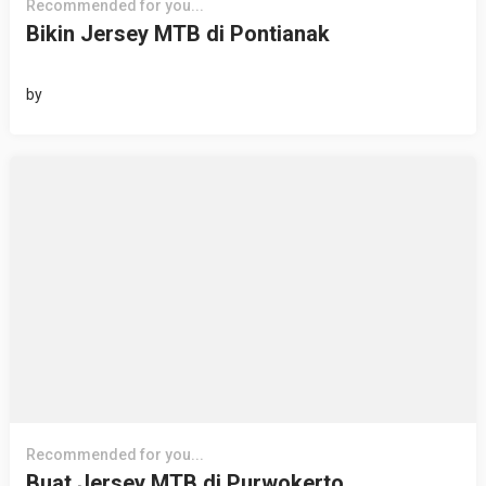
Recommended for you...
Bikin Jersey MTB di Pontianak
by
Recommended for you...
Buat Jersey MTB di Purwokerto