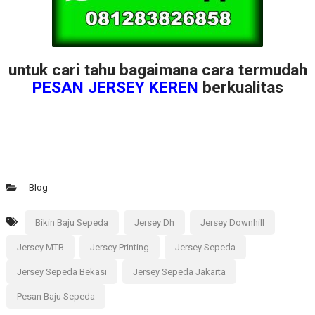
untuk cari tahu bagaimana cara termudah
PESAN JERSEY KEREN
berkualitas
Blog
Bikin Baju Sepeda
Jersey Dh
Jersey Downhill
Jersey MTB
Jersey Printing
Jersey Sepeda
Jersey Sepeda Bekasi
Jersey Sepeda Jakarta
Pesan Baju Sepeda