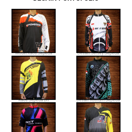
Model Kaos Sepeda
Desain Jersey Sepeda
Kaos Sepeda Dh
Desain Kostum Sepeda