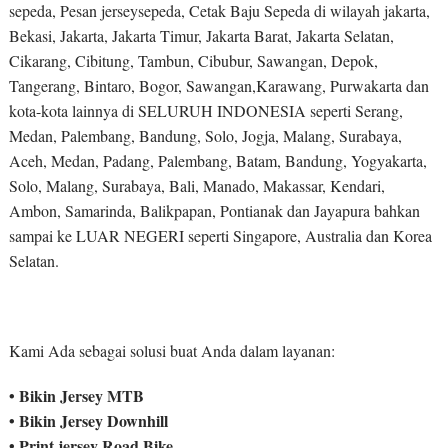
sepeda, Pesan jerseysepeda, Cetak Baju Sepeda di wilayah jakarta,
Bekasi, Jakarta, Jakarta Timur, Jakarta Barat, Jakarta Selatan,
Cikarang, Cibitung, Tambun, Cibubur, Sawangan, Depok,
Tangerang, Bintaro, Bogor, Sawangan,Karawang, Purwakarta dan
kota-kota lainnya di SELURUH INDONESIA seperti Serang,
Medan, Palembang, Bandung, Solo, Jogja, Malang, Surabaya,
Aceh, Medan, Padang, Palembang, Batam, Bandung, Yogyakarta,
Solo, Malang, Surabaya, Bali, Manado, Makassar, Kendari,
Ambon, Samarinda, Balikpapan, Pontianak dan Jayapura bahkan
sampai ke LUAR NEGERI seperti Singapore, Australia dan Korea
Selatan.
Kami Ada sebagai solusi buat Anda dalam layanan:
• Bikin Jersey MTB
• Bikin Jersey Downhill
• Print jersey Road Bike