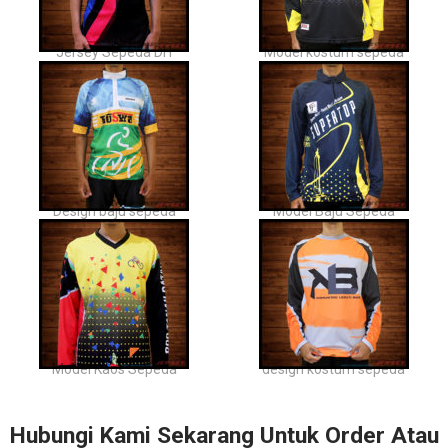
Jersey Sepeda DH
Model kostum sepeda
Design baju sepeda
Model Baju Sepeda
Model Kaos Sepeda
design kostum sepeda
Hubungi Kami Sekarang Untuk Order Atau