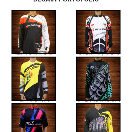
Model Kaos Sepeda
Desain Jersey Sepeda
Kaos Sepeda Dh
Desain Kostum Sepeda