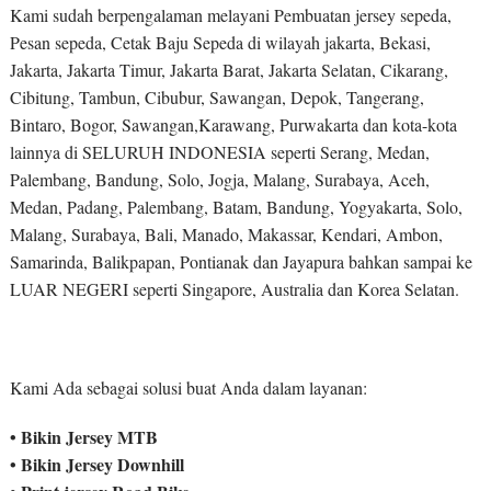
Kami sudah berpengalaman melayani Pembuatan jersey sepeda,
Pesan sepeda, Cetak Baju Sepeda di wilayah jakarta, Bekasi,
Jakarta, Jakarta Timur, Jakarta Barat, Jakarta Selatan, Cikarang,
Cibitung, Tambun, Cibubur, Sawangan, Depok, Tangerang,
Bintaro, Bogor, Sawangan,Karawang, Purwakarta dan kota-kota
lainnya di SELURUH INDONESIA seperti Serang, Medan,
Palembang, Bandung, Solo, Jogja, Malang, Surabaya, Aceh,
Medan, Padang, Palembang, Batam, Bandung, Yogyakarta, Solo,
Malang, Surabaya, Bali, Manado, Makassar, Kendari, Ambon,
Samarinda, Balikpapan, Pontianak dan Jayapura bahkan sampai ke
LUAR NEGERI seperti Singapore, Australia dan Korea Selatan.
Kami Ada sebagai solusi buat Anda dalam layanan:
• Bikin Jersey MTB
• Bikin Jersey Downhill