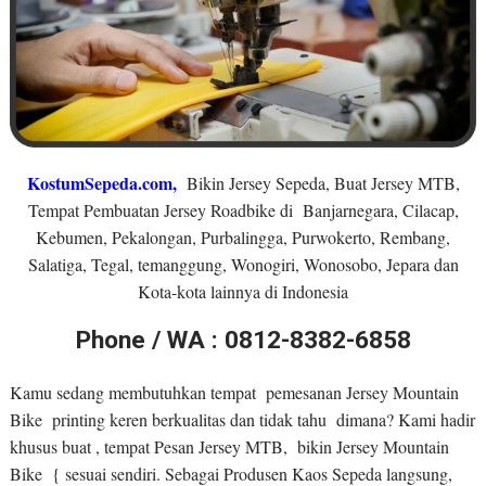
KostumSepeda.com
,
Bikin Jersey Sepeda, Buat Jersey MTB,
Tempat Pembuatan Jersey Roadbike di Banjarnegara, Cilacap,
Kebumen, Pekalongan, Purbalingga, Purwokerto, Rembang,
Salatiga, Tegal, temanggung, Wonogiri, Wonosobo, Jepara dan
Kota-kota lainnya di Indonesia
Phone / WA : 0812-8382-6858
Kamu sedang membutuhkan tempat pemesanan Jersey Mountain
Bike printing keren berkualitas dan tidak tahu dimana? Kami hadir
khusus buat , tempat Pesan Jersey MTB, bikin Jersey Mountain
Bike { sesuai sendiri. Sebagai Produsen Kaos Sepeda langsung,