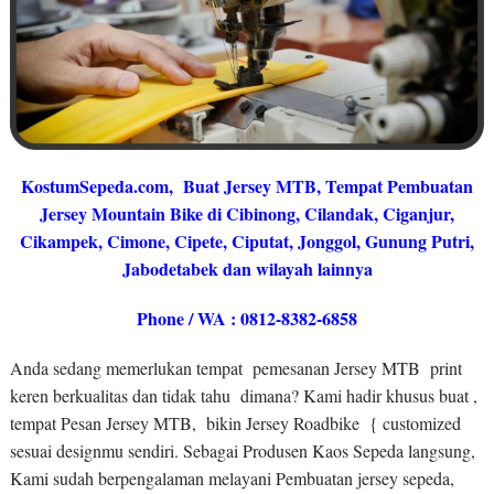
KostumSepeda.com
, Buat Jersey MTB, Tempat Pembuatan
Jersey Mountain Bike di Cibinong, Cilandak, Ciganjur,
Cikampek, Cimone, Cipete, Ciputat, Jonggol, Gunung Putri,
Jabodetabek dan wilayah lainnya
Phone / WA : 0812-8382-6858
Anda sedang memerlukan tempat pemesanan Jersey MTB print
keren berkualitas dan tidak tahu dimana? Kami hadir khusus buat ,
tempat Pesan Jersey MTB, bikin Jersey Roadbike { customized
sesuai designmu sendiri. Sebagai Produsen Kaos Sepeda langsung,
Kami sudah berpengalaman melayani Pembuatan jersey sepeda,