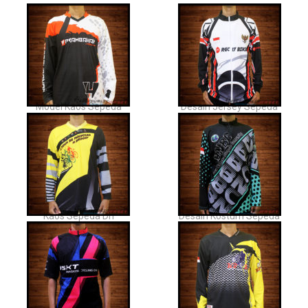
Model Kaos Sepeda
Desain Jersey Sepeda
Kaos Sepeda Dh
Desain Kostum Sepeda