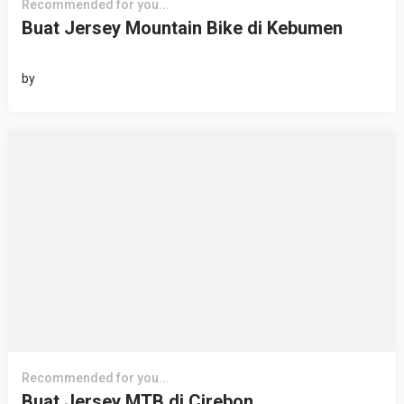
Recommended for you...
Buat Jersey Mountain Bike di Kebumen
by
Recommended for you...
Buat Jersey MTB di Cirebon