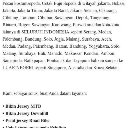
Pesan kostumsepeda, Cetak Baju Sepeda di wilayah jakarta, Bekasi,
Jakarta, Jakarta Timur, Jakarta Barat, Jakarta Selatan, Cikarang,
Cibitung, Tambun, Cibubur, Sawangan, Depok, Tangerang,
Bintaro, Bogor, Sawangan,Karawang, Purwakarta dan kota-kota
lainnya di SELURUH INDONESIA seperti Serang, Medan,
Palembang, Bandung, Solo, Jogja, Malang, Surabaya, Aceh,
Medan, Padang, Palembang, Batam, Bandung, Yogyakarta, Solo,
Malang, Surabaya, Bali, Manado, Makassar, Kendari, Ambon,
Samarinda, Balikpapan, Pontianak dan Jayapura bahkan sampai ke
LUAR NEGERI seperti Singapore, Australia dan Korea Selatan.
Kami sebagai solusi buat Anda dalam layanan:
• Bikin Jersey MTB
• Bikin Jersey Downhill
• Print jersey Road Bike
• Cetak seragam sepeda Printing