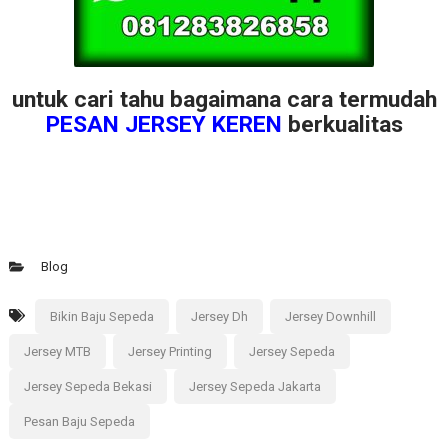
untuk cari tahu bagaimana cara termudah
PESAN JERSEY KEREN
berkualitas
Blog
Bikin Baju Sepeda
Jersey Dh
Jersey Downhill
Jersey MTB
Jersey Printing
Jersey Sepeda
Jersey Sepeda Bekasi
Jersey Sepeda Jakarta
Pesan Baju Sepeda