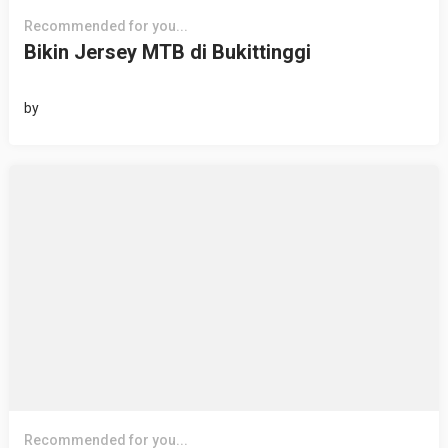
Recommended for you...
Bikin Jersey MTB di Bukittinggi
by
Recommended for you...