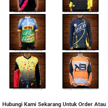
Jersey Sepeda DH
Model kostum sepeda
Design baju sepeda
Model Baju Sepeda
Model Kaos Sepeda
design kostum sepeda
Hubungi Kami Sekarang Untuk Order Atau