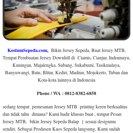
KostumSepeda.com
,
Bikin Jersey Sepeda, Buat Jersey MTB,
Tempat Pembuatan Jersey Downhill di Ciamis, Cianjur, Indramayu,
Kuningan, Majalengka, Subang, Sukabumi, Tasikmalaya,
Banyuwangi, Batu, Blitar, Kediri, Madiun, Mojokerto, Tuban dan
Kota-kota lainnya di Indonesia
Phone / WA : 0812-8382-6858
sedang tempat pemesanan Jersey MTB printing keren berkualitas
dan tidak tahu dimana? Kami hadir khusus buat , tempat Pesan
Jersey MTB, bikin Jersey Sepeda Balap { sesuai designmu
sendiri. Sebagai Produsen Kaos Sepeda langsung, Kami sudah