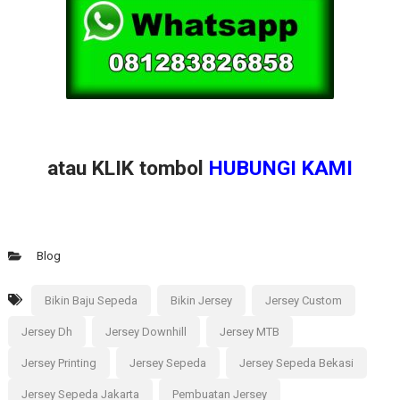
atau KLIK tombol
HUBUNGI KAMI
Blog
Bikin Baju Sepeda
Bikin Jersey
Jersey Custom
Jersey Dh
Jersey Downhill
Jersey MTB
Jersey Printing
Jersey Sepeda
Jersey Sepeda Bekasi
Jersey Sepeda Jakarta
Pembuatan Jersey