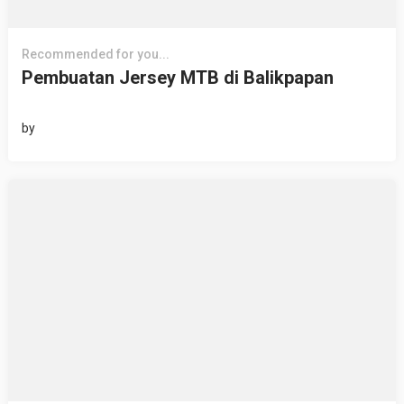
Recommended for you...
Pembuatan Jersey MTB di Balikpapan
by