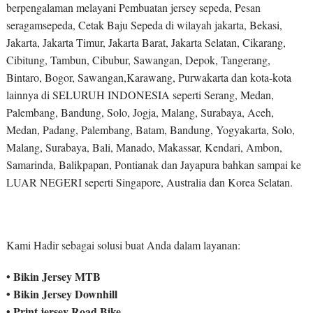
berpengalaman melayani Pembuatan jersey sepeda, Pesan
seragamsepeda, Cetak Baju Sepeda di wilayah jakarta, Bekasi,
Jakarta, Jakarta Timur, Jakarta Barat, Jakarta Selatan, Cikarang,
Cibitung, Tambun, Cibubur, Sawangan, Depok, Tangerang,
Bintaro, Bogor, Sawangan,Karawang, Purwakarta dan kota-kota
lainnya di SELURUH INDONESIA seperti Serang, Medan,
Palembang, Bandung, Solo, Jogja, Malang, Surabaya, Aceh,
Medan, Padang, Palembang, Batam, Bandung, Yogyakarta, Solo,
Malang, Surabaya, Bali, Manado, Makassar, Kendari, Ambon,
Samarinda, Balikpapan, Pontianak dan Jayapura bahkan sampai ke
LUAR NEGERI seperti Singapore, Australia dan Korea Selatan.
Kami Hadir sebagai solusi buat Anda dalam layanan:
• Bikin Jersey MTB
• Bikin Jersey Downhill
• Print jersey Road Bike