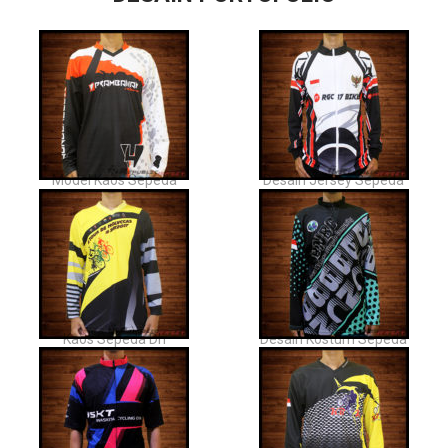
Model Kaos Sepeda
Desain Jersey Sepeda
Kaos Sepeda Dh
Desain Kostum Sepeda