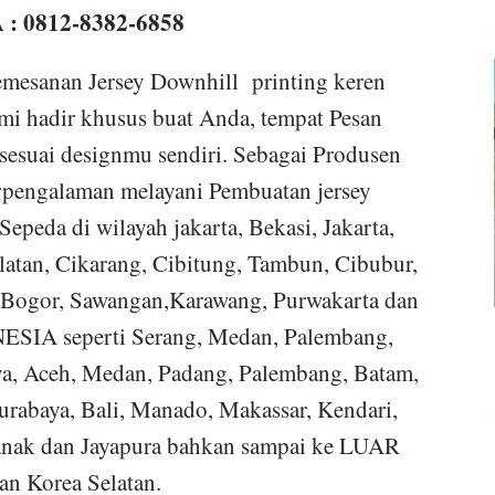
 : 0812-8382-6858
esanan Jersey Downhill printing keren
mi hadir khusus buat Anda, tempat Pesan
sesuai designmu sendiri. Sebagai Produsen
rpengalaman melayani Pembuatan jersey
Sepeda di wilayah jakarta, Bekasi, Jakarta,
Selatan, Cikarang, Cibitung, Tambun, Cibubur,
 Bogor, Sawangan,Karawang, Purwakarta dan
ESIA seperti Serang, Medan, Palembang,
ya, Aceh, Medan, Padang, Palembang, Batam,
rabaya, Bali, Manado, Makassar, Kendari,
anak dan Jayapura bahkan sampai ke LUAR
an Korea Selatan.