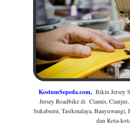
KostumSepeda.com
,
Bikin Jersey
Jersey Roadbike di Ciamis, Cianjur
Sukabumi, Tasikmalaya, Banyuwangi, B
dan Kota-kota