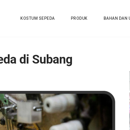
KOSTUM SEPEDA
PRODUK
BAHAN DAN 
 Buat Jersey Bekasi
eda di Subang