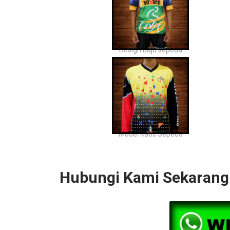
Design baju sepeda
Model Kaos Sepeda
Hubungi Kami Sekarang 