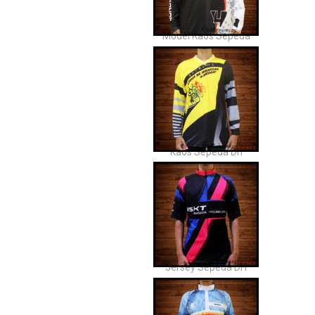
Model Kaos Sepeda
Kaos Sepeda Dh
Jersey Sepeda DH