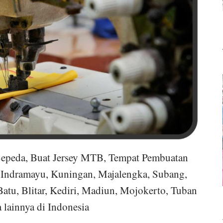
 Sepeda, Buat Jersey MTB, Tempat Pembuatan
, Indramayu, Kuningan, Majalengka, Subang,
atu, Blitar, Kediri, Madiun, Mojokerto, Tuban
 lainnya di Indonesia