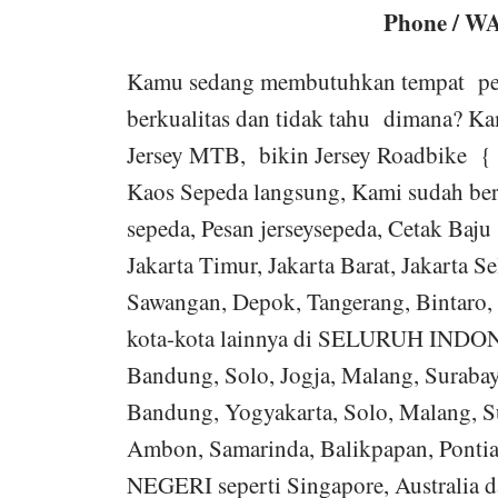
Phone / WA
Kamu sedang membutuhkan tempat pem
berkualitas dan tidak tahu dimana? Ka
Jersey MTB, bikin Jersey Roadbike { 
Kaos Sepeda langsung, Kami sudah be
sepeda, Pesan jerseysepeda, Cetak Baju 
Jakarta Timur, Jakarta Barat, Jakarta 
Sawangan, Depok, Tangerang, Bintaro,
kota-kota lainnya di SELURUH INDON
Bandung, Solo, Jogja, Malang, Suraba
Bandung, Yogyakarta, Solo, Malang, Su
Ambon, Samarinda, Balikpapan, Ponti
NEGERI seperti Singapore, Australia d