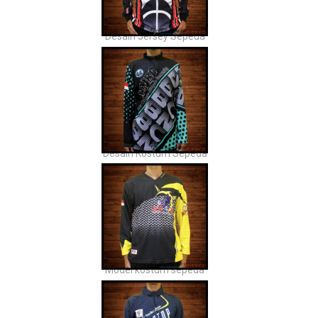
Desain Jersey Sepeda
Desain Kostum Sepeda
Model kostum sepeda