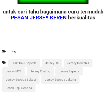
untuk cari tahu bagaimana cara termudah
PESAN JERSEY KEREN
berkualitas
Blog
Bikin Baju Sepeda
Jersey Dh
Jersey Downhill
Jersey MTB
Jersey Printing
Jersey Sepeda
Jersey Sepeda Bekasi
Jersey Sepeda Jakarta
Pesan Baju Sepeda