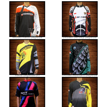
Model Kaos Sepeda
Desain Jersey Sepeda
Kaos Sepeda Dh
Desain Kostum Sepeda