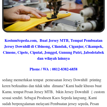
KostumSepeda.com
, Buat Jersey MTB, Tempat Pembuatan
Jersey Downhill di Cibinong, Cilandak, Ciganjur, Cikampek,
Cimone, Cipete, Ciputat, Jonggol, Gunung Putri, Jabodetabek
dan wilayah lainnya
Phone / WA : 0812-8382-6858
sedang memerlukan tempat pemesanan Jersey Downhill printing
keren berkualitas dan tidak tahu dimana? Kami hadir khusus buat
Kamu, tempat Pesan Jersey MTB, bikin Jersey Downhill { custom
sesuai sendiri. Sebagai Produsen Kaos Sepeda langsung, Kami
sudah berpengalaman melayani Pembuatan jersey sepeda, Pesan