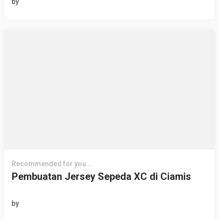
by
Recommended for you...
Pembuatan Jersey Sepeda XC di Ciamis
by