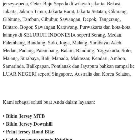
jerseysepeda, Cetak Baju Sepeda di wilayah jakarta, Bekasi,
Jakarta, Jakarta Timur, Jakarta Barat, Jakarta Selatan, Cikarang,
Cibitung, Tambun, Cibubur, Sawangan, Depok, Tangerang,
Bintaro, Bogor, Sawangan,Karawang, Purwakarta dan kota-kota
lainnya di SELURUH INDONESIA seperti Serang, Medan,
Palembang, Bandung, Solo, Jogja, Malang, Surabaya, Aceh,
Medan, Padang, Palembang, Batam, Bandung, Yogyakarta, Solo,
Malang, Surabaya, Bali, Manado, Makassar, Kendari, Ambon,
Samarinda, Balikpapan, Pontianak dan Jayapura bahkan sampai ke
LUAR NEGERI seperti Singapore, Australia dan Korea Selatan.
Kami sebagai solusi buat Anda dalam layanan:
• Bikin Jersey MTB
• Bikin Jersey Downhill
• Print jersey Road Bike
• Cetak seragam sepeda Printing