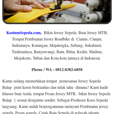
KostumSepeda.com
,
Bikin Jersey Sepeda, Buat Jersey MTB,
Tempat Pembuatan Jersey Roadbike di Ciamis, Cianjur,
Indramayu, Kuningan, Majalengka, Subang, Sukabumi,
Tasikmalaya, Banyuwangi, Batu, Blitar, Kediri, Madiun,
Mojokerto, Tuban dan Kota-kota lainnya di Indonesia
Phone / WA : 0812-8382-6858
Kamu sedang memerlukan tempat pemesanan Jersey Sepeda
Balap print keren berkualitas dan tidak tahu dimana? Kami hadir
khusus buat Anda, tempat Pesan Jersey MTB, bikin Jersey Sepeda
Balap { sesuai designmu sendiri. Sebagai Produsen Kaos Sepeda
langsung, Kami sudah berpengalaman melayani Pembuatan jersey
sepeda, Pesan sepeda, Cetak Baju Sepeda di wilayah jakarta,