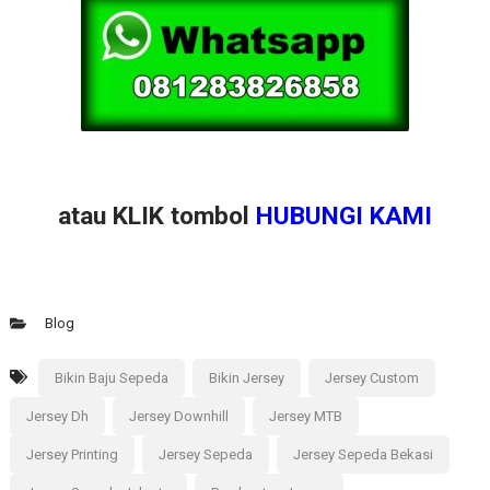
atau KLIK tombol
HUBUNGI KAMI
Blog
Bikin Baju Sepeda
Bikin Jersey
Jersey Custom
Jersey Dh
Jersey Downhill
Jersey MTB
Jersey Printing
Jersey Sepeda
Jersey Sepeda Bekasi