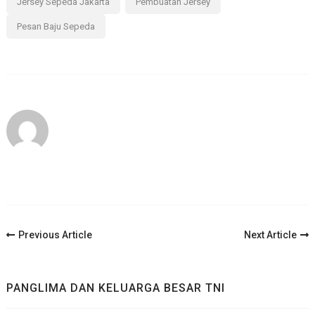
Jersey Sepeda Jakarta
Pembuatan Jersey
Pesan Baju Sepeda
Post
Previous Article
Next Article
Navigation
PANGLIMA DAN KELUARGA BESAR TNI