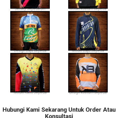
Jersey Sepeda DH
Model kostum sepeda
Design baju sepeda
Model Baju Sepeda
Model Kaos Sepeda
design kostum sepeda
Hubungi Kami Sekarang Untuk Order Atau
Konsultasi