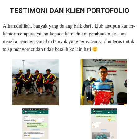
TESTIMONI DAN KLIEN PORTOFOLIO
Alhamdulillah, banyak yang datang baik dari , klub ataupun kantor-
kantor mempercayakan kepada kami dalam pembuatan kostum
mereka, semoga semakin banyak yang terus..terus.. dan terus untuk
tetap mengorder dan tidak beralih ke lain hati