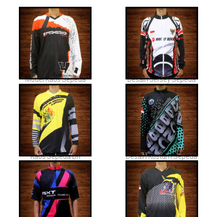
Model Kaos Sepeda
Desain Jersey Sepeda
Kaos Sepeda Dh
Desain Kostum Sepeda