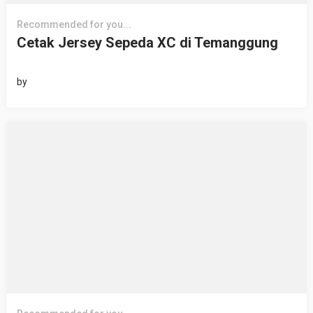
Recommended for you...
Cetak Jersey Sepeda XC di Temanggung
by