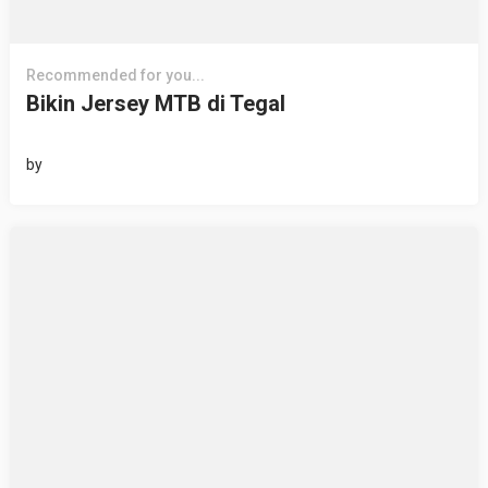
Recommended for you...
Bikin Jersey MTB di Tegal
by