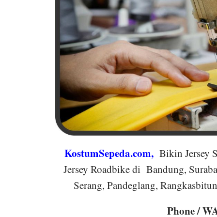
KostumSepeda.com
,
Bikin Jersey
Jersey Roadbike di Bandung, Surabay
Serang, Pandeglang, Rangkasbitun
Phone / WA