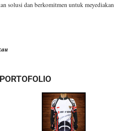
kan solusi dan berkomitmen untuk meyediakan
:
kau
 PORTOFOLIO