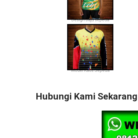
Design baju sepeda
Model Kaos Sepeda
Hubungi Kami Sekarang 