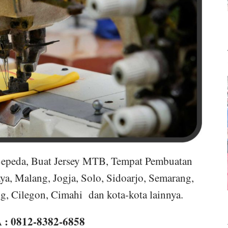
 Sepeda, Buat Jersey MTB, Tempat Pembuatan
a, Malang, Jogja, Solo, Sidoarjo, Semarang,
g, Cilegon, Cimahi dan kota-kota lainnya.
 : 0812-8382-6858