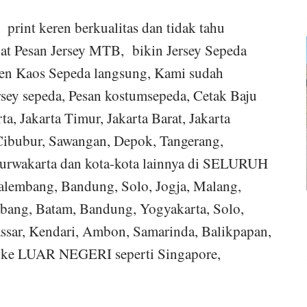
rint keren berkualitas dan tidak tahu
at Pesan Jersey MTB, bikin Jersey Sepeda
usen Kaos Sepeda langsung, Kami sudah
sey sepeda, Pesan kostumsepeda, Cetak Baju
ta, Jakarta Timur, Jakarta Barat, Jakarta
 Cibubur, Sawangan, Depok, Tangerang,
Purwakarta dan kota-kota lainnya di SELURUH
lembang, Bandung, Solo, Jogja, Malang,
bang, Batam, Bandung, Yogyakarta, Solo,
ssar, Kendari, Ambon, Samarinda, Balikpapan,
i ke LUAR NEGERI seperti Singapore,