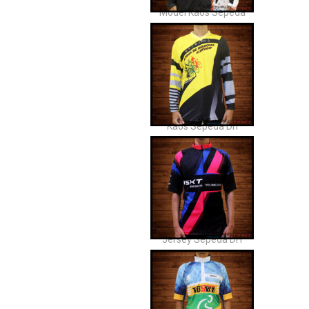
Model Kaos Sepeda
Kaos Sepeda Dh
Jersey Sepeda DH