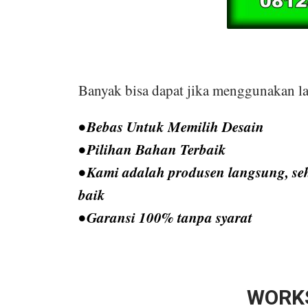
Banyak bisa dapat jika menggunakan la
• Bebas Untuk Memilih Desain
• Pilihan Bahan Terbaik
• Kami adalah produsen langsung, seh
baik
• Garansi 100% tanpa syarat
WORK