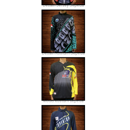
Desain Jersey Sepeda
Desain Kostum Sepeda
Model kostum sepeda