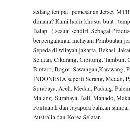
sedang tempat pemesanan Jersey MTB p
dimana? Kami hadir khusus buat , temp
Balap { sesuai sendiri. Sebagai Prod
berpengalaman melayani Pembuatan jer
Sepeda di wilayah jakarta, Bekasi, Jakar
Selatan, Cikarang, Cibitung, Tambun,
Bintaro, Bogor, Sawangan,Karawang, 
INDONESIA seperti Serang, Medan, Pa
Surabaya, Aceh, Medan, Padang, Palem
Malang, Surabaya, Bali, Manado, Maka
Pontianak dan Jayapura bahkan sampa
Australia dan Korea Selatan.