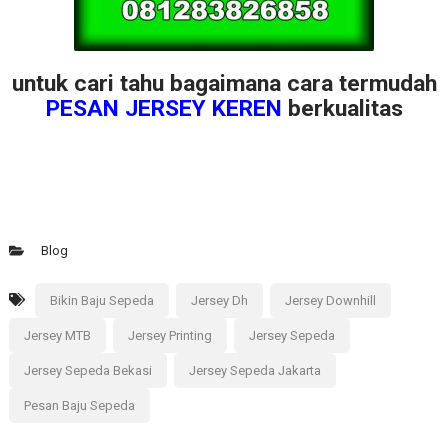
untuk cari tahu bagaimana cara termudah
PESAN JERSEY KEREN
berkualitas
Blog
Bikin Baju Sepeda
Jersey Dh
Jersey Downhill
Jersey MTB
Jersey Printing
Jersey Sepeda
Jersey Sepeda Bekasi
Jersey Sepeda Jakarta
Pesan Baju Sepeda