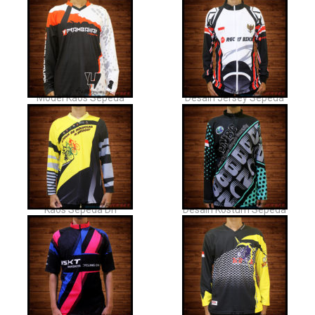
Model Kaos Sepeda
Desain Jersey Sepeda
Kaos Sepeda Dh
Desain Kostum Sepeda