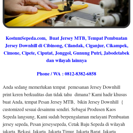
KostumSepeda.com
, Buat Jersey MTB, Tempat Pembuatan
Jersey Downhill di Cibinong, Cilandak, Ciganjur, Cikampek,
Cimone, Cipete, Ciputat, Jonggol, Gunung Putri, Jabodetabek
dan wilayah lainnya
Phone / WA : 0812-8382-6858
Anda sedang memerlukan tempat pemesanan Jersey Downhill
print keren berkualitas dan tidak tahu dimana? Kami hadir khusus
buat Anda, tempat Pesan Jersey MTB, bikin Jersey Downhill {
customized sesuai desainmu sendiri. Sebagai Produsen Kaos
Sepeda langsung, Kami sudah berpengalaman melayani Pembuatan
jersey sepeda, Pesan jerseysepeda, Cetak Baju Sepeda di wilayah
jakarta, Bekasi, Jakarta, Jakarta Timur, Jakarta Barat, Jakarta