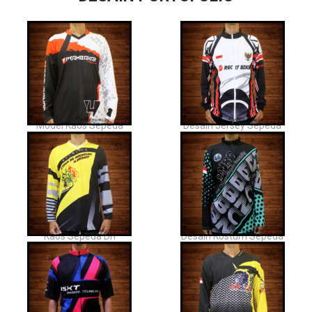
Model Kaos Sepeda
Desain Jersey Sepeda
Kaos Sepeda Dh
Desain Kostum Sepeda