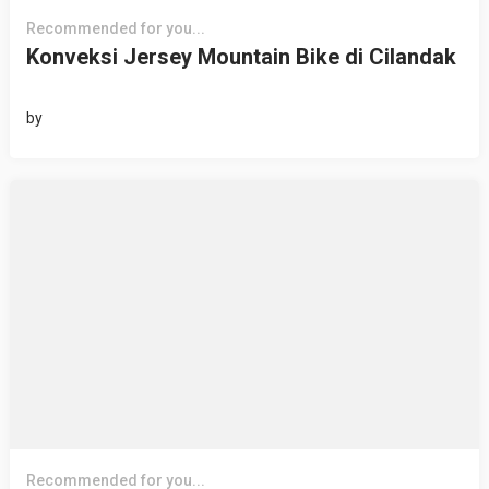
Recommended for you...
Konveksi Jersey Mountain Bike di Cilandak
by
Recommended for you...