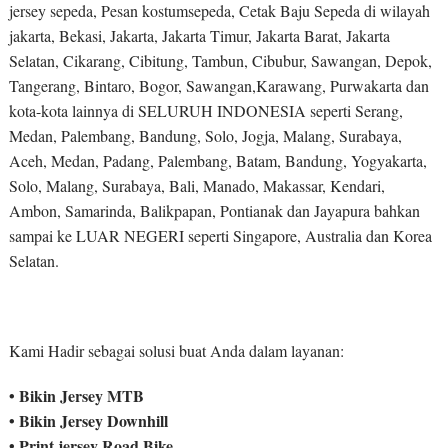
jersey sepeda, Pesan kostumsepeda, Cetak Baju Sepeda di wilayah
jakarta, Bekasi, Jakarta, Jakarta Timur, Jakarta Barat, Jakarta
Selatan, Cikarang, Cibitung, Tambun, Cibubur, Sawangan, Depok,
Tangerang, Bintaro, Bogor, Sawangan,Karawang, Purwakarta dan
kota-kota lainnya di SELURUH INDONESIA seperti Serang,
Medan, Palembang, Bandung, Solo, Jogja, Malang, Surabaya,
Aceh, Medan, Padang, Palembang, Batam, Bandung, Yogyakarta,
Solo, Malang, Surabaya, Bali, Manado, Makassar, Kendari,
Ambon, Samarinda, Balikpapan, Pontianak dan Jayapura bahkan
sampai ke LUAR NEGERI seperti Singapore, Australia dan Korea
Selatan.
Kami Hadir sebagai solusi buat Anda dalam layanan:
• Bikin Jersey MTB
• Bikin Jersey Downhill
• Print jersey Road Bike