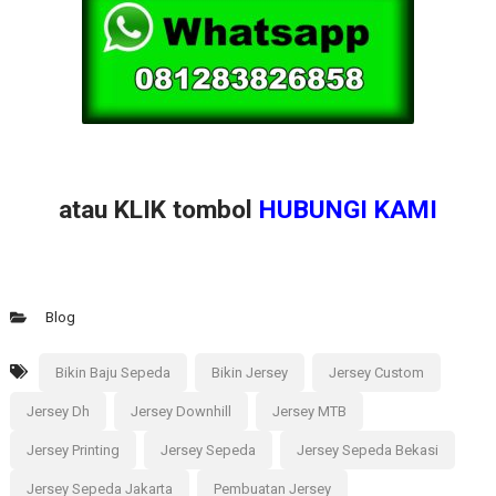
atau KLIK tombol
HUBUNGI KAMI
Blog
Bikin Baju Sepeda
Bikin Jersey
Jersey Custom
Jersey Dh
Jersey Downhill
Jersey MTB
Jersey Printing
Jersey Sepeda
Jersey Sepeda Bekasi
Jersey Sepeda Jakarta
Pembuatan Jersey