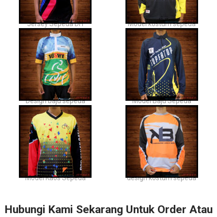
Jersey Sepeda DH
Model kostum sepeda
Design baju sepeda
Model Baju Sepeda
Model Kaos Sepeda
design kostum sepeda
Hubungi Kami Sekarang Untuk Order Atau