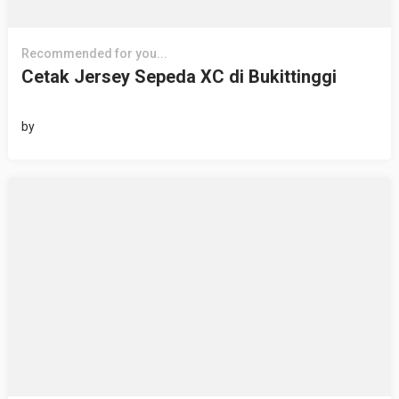
Recommended for you...
Cetak Jersey Sepeda XC di Bukittinggi
by