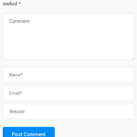
marked
*