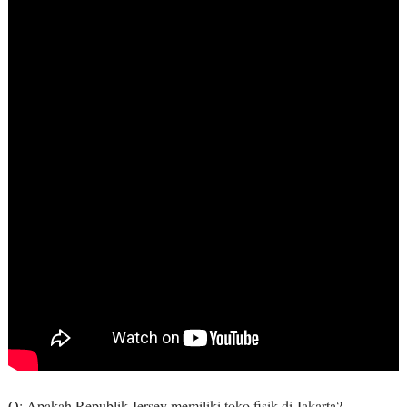
Q: Apakah Republik Jersey memiliki toko fisik di Jakarta?