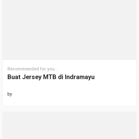
Recommended for you...
Buat Jersey MTB di Indramayu
by