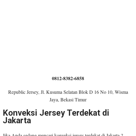
0812-8382-6858
Republic Jersey, Jl. Kusuma Selatan Blok D 16 No 10, Wisma
Jaya, Bekasi Timur
Konveksi Jersey Terdekat di
Jakarta
Jika Anda sedang mencari konveksi jersey terdekat di Jakarta ?