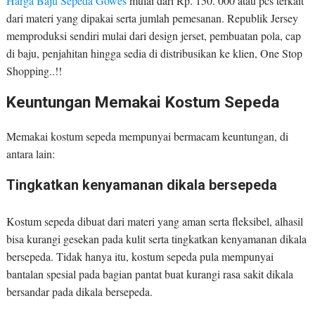
Harga Baju Sepeda Gowes
mulai dari Rp. 150. 000 atau pcs terkait
dari materi yang dipakai serta jumlah pemesanan. Republik Jersey
memproduksi sendiri mulai dari design jerset, pembuatan pola, cap
di baju, penjahitan hingga sedia di distribusikan ke klien, One Stop
Shopping..!!
Keuntungan Memakai Kostum Sepeda
Memakai kostum sepeda mempunyai bermacam keuntungan, di
antara lain:
Tingkatkan kenyamanan dikala bersepeda
Kostum sepeda dibuat dari materi yang aman serta fleksibel, alhasil
bisa kurangi gesekan pada kulit serta tingkatkan kenyamanan dikala
bersepeda. Tidak hanya itu, kostum sepeda pula mempunyai
bantalan spesial pada bagian pantat buat kurangi rasa sakit dikala
bersandar pada dikala bersepeda.