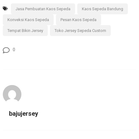
Jasa Pembuatan Kaos Sepeda
Kaos Sepeda Bandung
Konveksi Kaos Sepeda
Pesan Kaos Sepeda
Tempat Bikin Jersey
Toko Jersey Sepeda Custom
0
bajujersey