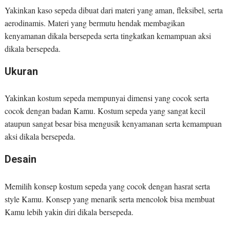
Yakinkan kaso sepeda dibuat dari materi yang aman, fleksibel, serta
aerodinamis. Materi yang bermutu hendak membagikan
kenyamanan dikala bersepeda serta tingkatkan kemampuan aksi
dikala bersepeda.
Ukuran
Yakinkan kostum sepeda mempunyai dimensi yang cocok serta
cocok dengan badan Kamu. Kostum sepeda yang sangat kecil
ataupun sangat besar bisa mengusik kenyamanan serta kemampuan
aksi dikala bersepeda.
Desain
Memilih konsep kostum sepeda yang cocok dengan hasrat serta
style Kamu. Konsep yang menarik serta mencolok bisa membuat
Kamu lebih yakin diri dikala bersepeda.