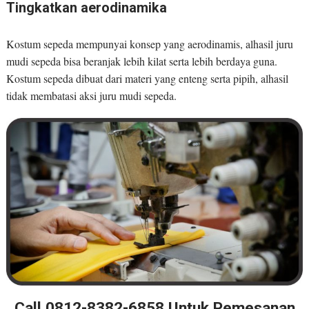
Tingkatkan aerodinamika
Kostum sepeda mempunyai konsep yang aerodinamis, alhasil juru
mudi sepeda bisa beranjak lebih kilat serta lebih berdaya guna.
Kostum sepeda dibuat dari materi yang enteng serta pipih, alhasil
tidak membatasi aksi juru mudi sepeda.
Call 0812-8382-6858 Untuk Pemesanan